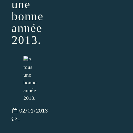
une
bonne
année
2013.
02/01/2013
…