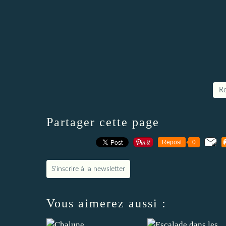
Re
Partager cette page
Repost
0
S'inscrire à la newsletter
Vous aimerez aussi :