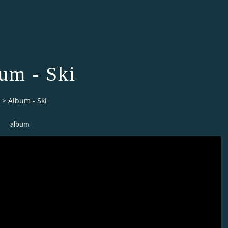
um - Ski
>
Album - Ski
album