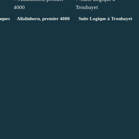
nques
Allalinhorn, premier 4000
Suite Logique à Troubayet