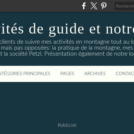
ités de guide et notr
clients de suivre mes activités en montagne tout au l
tes mais pas opposées: la pratique de la montagne, mes
et la société Petzl. Présentation également de notre lo
ATÉGORIES PRINCIPALES
PAGES
ARCHIVES
CONTAC
Publicité