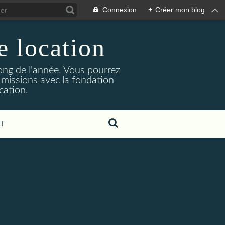
Connexion
+
Créer mon blog
e location
ong de l'année. Vous pourrez
 missions avec la fondation
cation.
T