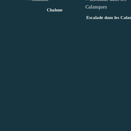
Chalune
Escalade dans les Cala