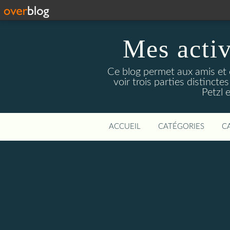
Mes activ
Ce blog permet aux amis et 
voir trois parties distinc
Petzl 
ACCUEIL
CATÉGORIES
C