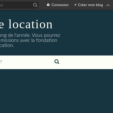
Connexion
+
Créer mon blog
e location
ong de l'année. Vous pourrez
 missions avec la fondation
cation.
T