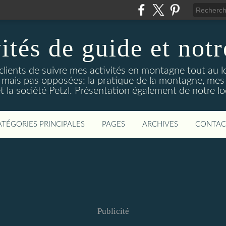
ités de guide et notr
clients de suivre mes activités en montagne tout au l
tes mais pas opposées: la pratique de la montagne, mes
et la société Petzl. Présentation également de notre lo
ATÉGORIES PRINCIPALES
PAGES
ARCHIVES
CONTAC
Publicité