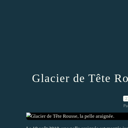
Glacier de Tête Ro
2
Pa