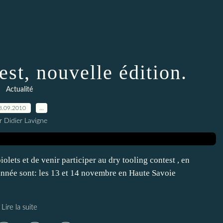
est, nouvelle édition.
Actualité
8.09.2010
…
r Didier Lavigne
ets et de venir participer au dry tooling contest , en
e année sont: les 13 et 14 novembre en Haute Savoie
Lire la suite