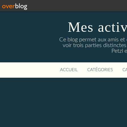
Mes activ
Ce blog permet aux amis et 
voir trois parties distinc
Petzl 
ACCUEIL
CATÉGORIES
C