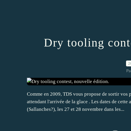
Dry tooling cont
2
Pa
Comme en 2009, TDS vous propose de sortir vos piol
attendant l'arrivée de la glace . Les dates de cett
(Sallanches?), les 27 et 28 novembre dans les...