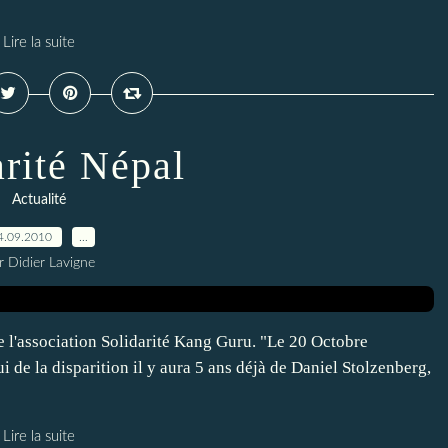
Lire la suite
arité Népal
Actualité
4.09.2010
…
r Didier Lavigne
de l'association Solidarité Kang Guru. "Le 20 Octobre
i de la disparition il y aura 5 ans déjà de Daniel Stolzenberg,
Lire la suite