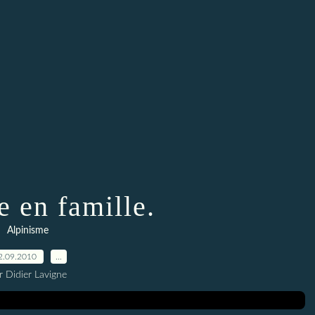
e en famille.
Alpinisme
2.09.2010
…
r Didier Lavigne