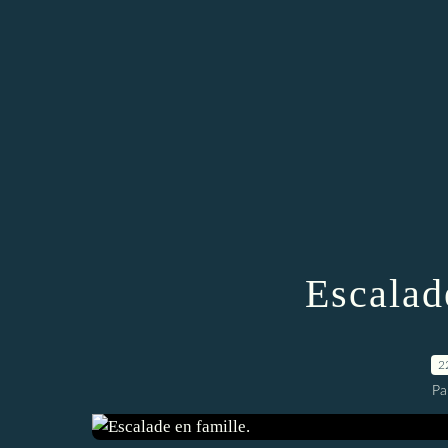
Escalad
2
Pa