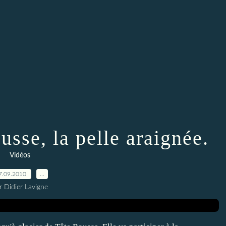
usse, la pelle araignée.
Vidéos
7.09.2010
…
r Didier Lavigne