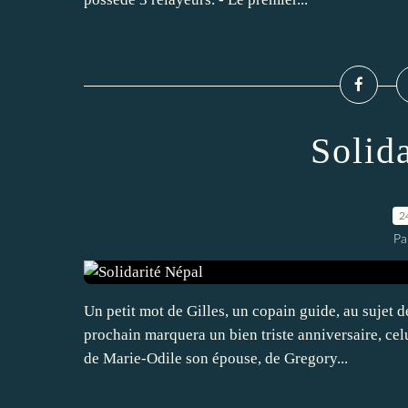
Solid
2
Pa
Un petit mot de Gilles, un copain guide, au sujet 
prochain marquera un bien triste anniversaire, celu
de Marie-Odile son épouse, de Gregory...