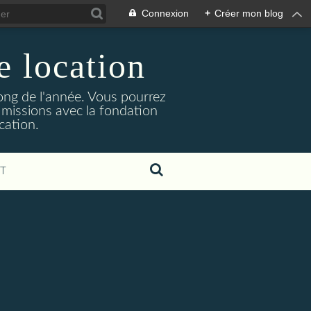
Connexion
+
Créer mon blog
e location
ong de l'année. Vous pourrez
 missions avec la fondation
cation.
T