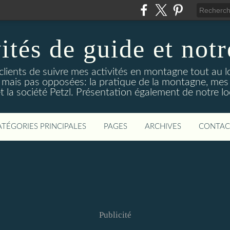
ités de guide et notr
clients de suivre mes activités en montagne tout au l
tes mais pas opposées: la pratique de la montagne, mes
et la société Petzl. Présentation également de notre lo
ATÉGORIES PRINCIPALES
PAGES
ARCHIVES
CONTAC
Publicité