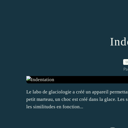
Ind
1
Pa
Le labo de glaciologie a créé un appareil permettan
petit marteau, un choc est créé dans la glace. Les
les similitudes en fonction...