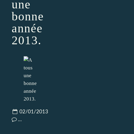
une
bonne
année
2013.
02/01/2013
…