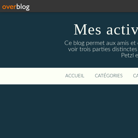
Mes activ
Ce blog permet aux amis et 
voir trois parties distinc
Petzl 
ACCUEIL
CATÉGORIES
C