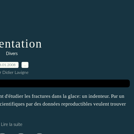
entation
Divers
8.01.2008
…
r Didier Lavigne
t d'étudier les fractures dans la glace: un indenteur. Par un
 scientifiques par des données reproductibles veulent trouver
Lire la suite