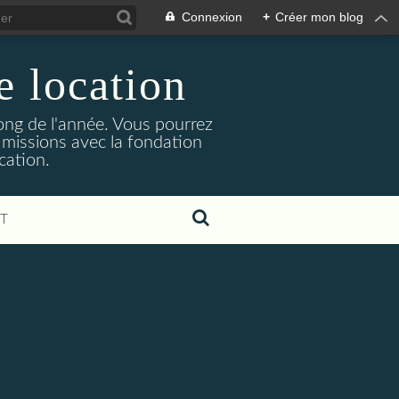
Connexion
+
Créer mon blog
e location
ong de l'année. Vous pourrez
 missions avec la fondation
cation.
T