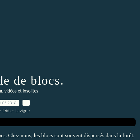
de de blocs.
 vidéos et insolites
1.05.2010
…
r Didier Lavigne
ocs. Chez nous, les blocs sont souvent dispersés dans la forêt.