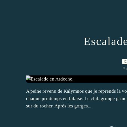
Escalad
0
Pa
A peine revenu de Kalymnos que je reprends la vo
chaque printemps en falaise. Le club grimpe princi
sur du rocher. Après les gorges...