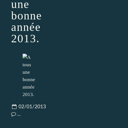
une
bonne
année
2013.
02/01/2013
…