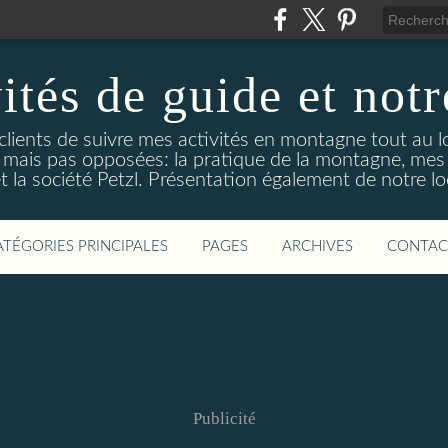
ités de guide et notr
clients de suivre mes activités en montagne tout au l
tes mais pas opposées: la pratique de la montagne, mes
et la société Petzl. Présentation également de notre lo
ATÉGORIES PRINCIPALES
PAGES
ARCHIVES
CONTAC
Publicité