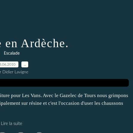
e en Ardèche.
Escalade
3.06.2010
…
r Didier Lavigne
iture pour Les Vans. Avec le Gazelec de Tours nous grimpons
palement sur résine et c'est l'occasion d'user les chaussons
Lire la suite