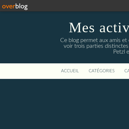
Mes activ
Ce blog permet aux amis et 
voir trois parties distinc
Petzl 
ACCUEIL
CATÉGORIES
C