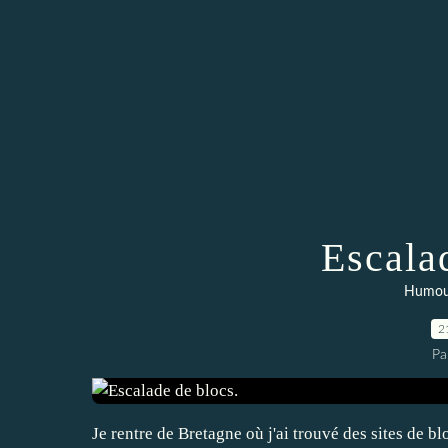
Escala
Humour,
2
Pa
Je rentre de Bretagne où j'ai trouvé des sites de bl