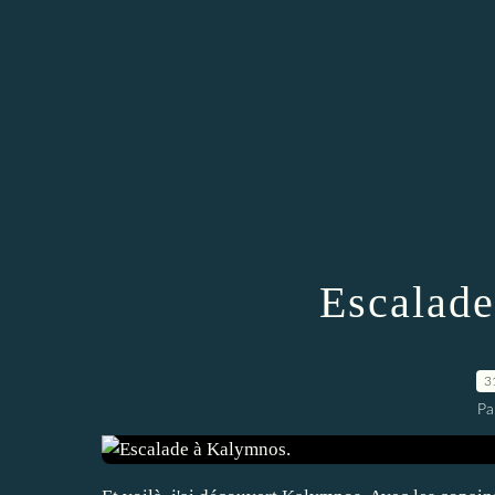
Escalade
3
Pa