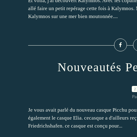
Et voilà, j'ai découvert Kalymnos. Avec les copa
allé faire un petit repérage cette fois à Kalymnos
Kalymnos sur une mer bien moutonnée....
Nouveautés Pet
2
Pa
Je vous avait parlé du nouveau casque Picchu pour
également le casque Elia. cecasque a d'ailleurs r
Friedrichshafen. ce casque est conçu pour...