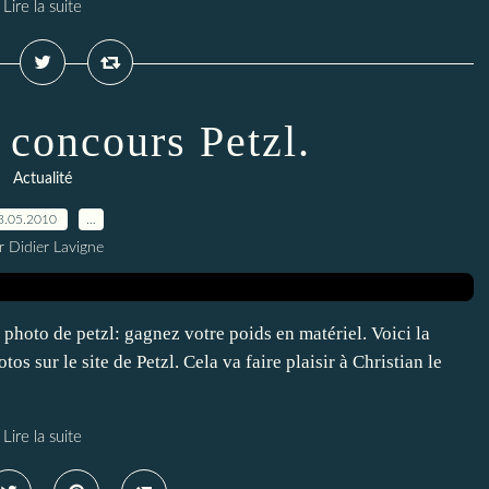
Lire la suite
 concours Petzl.
Actualité
3.05.2010
…
r Didier Lavigne
 photo de petzl: gagnez votre poids en matériel. Voici la
s sur le site de Petzl. Cela va faire plaisir à Christian le
Lire la suite