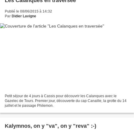
Les Calanques en traversée
Publié le 08/06/2015 à 14:32
Par
Didier Lavigne
Petit séjour de 4 jours à Cassis pour découvrir les Calanques avec le
Gazelec de Tours. Premier jour, découverte du cap Canaille, la grotte du 14
juillet et le passage Philemon.
Kalymnos, on y "va", on y "reva" :-)