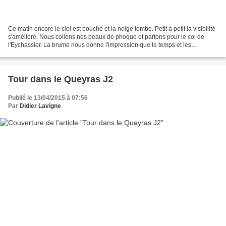
Ce matin encore le ciel est bouché et la neige tombe. Petit à petit la visibilité
s'améliore. Nous collons nos peaux de phoque et partons pour le col de
l'Eychassier. La brume nous donne l'impression que le temps et les
distances s'allongent. Nous atteignons...
Tour dans le Queyras J2
Publié le 13/04/2015 à 07:56
Par
Didier Lavigne