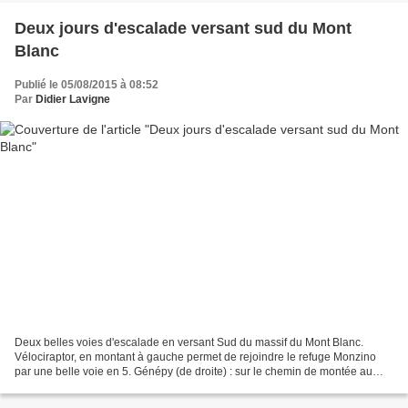
Deux jours d'escalade versant sud du Mont
Blanc
Publié le 05/08/2015 à 08:52
Par
Didier Lavigne
Deux belles voies d'escalade en versant Sud du massif du Mont Blanc.
Vélociraptor, en montant à gauche permet de rejoindre le refuge Monzino
par une belle voie en 5. Génépy (de droite) : sur le chemin de montée au
refuge Dalmazzi, très belle voie également...