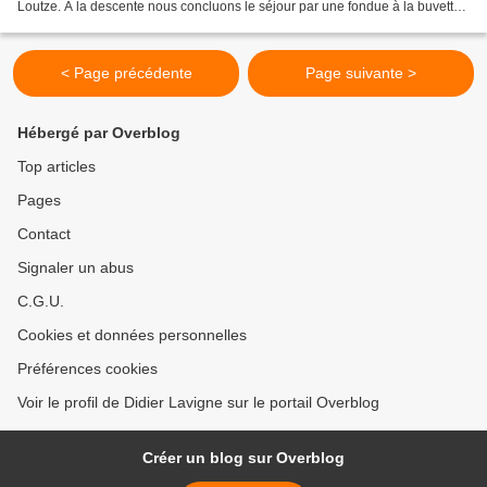
Loutze. A la descente nous concluons le séjour par une fondue à la buvette
de Loutze.
< Page précédente
Page suivante >
Hébergé par Overblog
Top articles
Pages
Contact
Signaler un abus
C.G.U.
Cookies et données personnelles
Préférences cookies
Voir le profil de Didier Lavigne sur le portail Overblog
Créer un blog sur Overblog