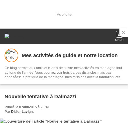
Publicité
MENU
Mes activités de guide et notre location
Ce blog permet aux amis et clients de suivre mes activités en montagne tout
au long de l'année. Vous pourrez voir trois parties distinctes mais pas
opposées: la pratique de la montagne, mes missions avec la fondation Petzl
et la société Petzl. Présentation également de notre location.
Nouvelle tentative à Dalmazzi
Publié le 07/08/2015 à 20:41
Par
Didier Lavigne