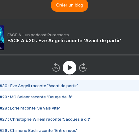
Créer un blog
FACE A - un podcast Purecharts
FACE A #30 : Eve Angeli raconte "Avant de partir"
#30 : Eve Angeli raconte "Avant de partir"
#29 : MC Solaar raconte "Bouge de là"
28 : Lorie raconte "Je vais vite"
#27 : Christophe Willem raconte "Jacques a dit"
#26 : Chimène Badi raconte "Entre nous"