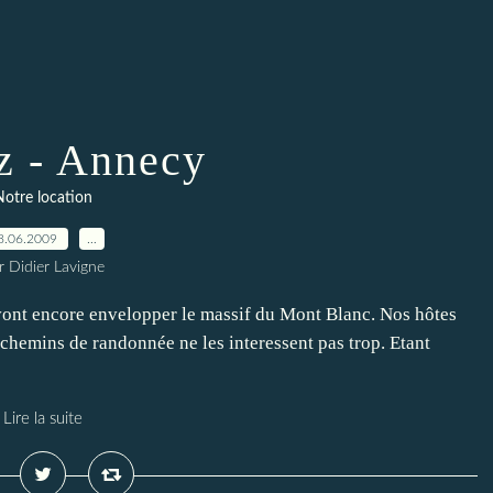
z - Annecy
Notre location
8.06.2009
…
r Didier Lavigne
 vont encore envelopper le massif du Mont Blanc. Nos hôtes
 chemins de randonnée ne les interessent pas trop. Etant
Lire la suite