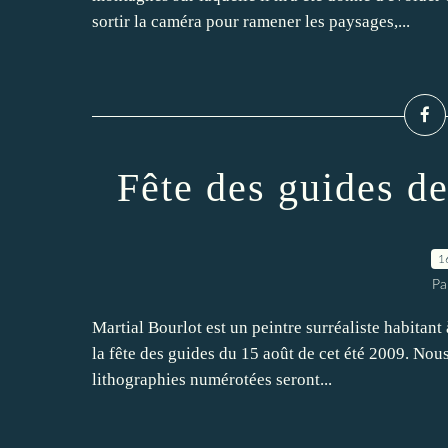
sortir la caméra pour ramener les paysages,...
Fête des guides d
1
Pa
Martial Bourlot est un peintre surréaliste habitant
la fête des guides du 15 août de cet été 2009. Nous
lithographies numérotées seront...