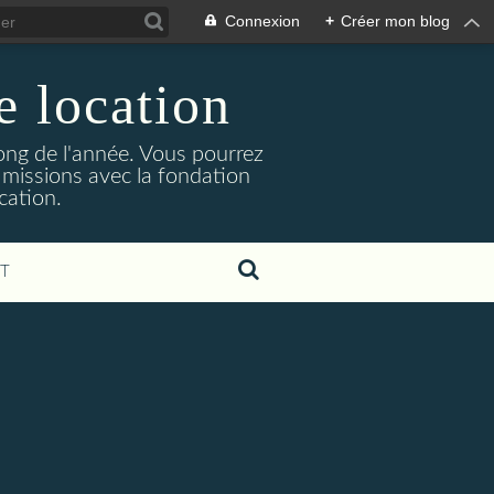
Connexion
+
Créer mon blog
e location
ong de l'année. Vous pourrez
 missions avec la fondation
cation.
T