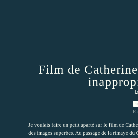
Film de Catherine 
inapprop
L
1
Pa
Je voulais faire un petit aparté sur le film de Ca
des images superbes. Au passage de la rimaye du C