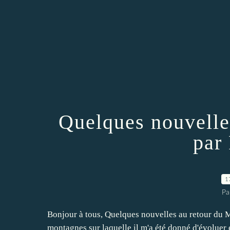
Quelques nouvelle
par
1
Pa
Bonjour à tous, Quelques nouvelles au retour du M
montagnes sur laquelle il m'a été donné d'évoluer 