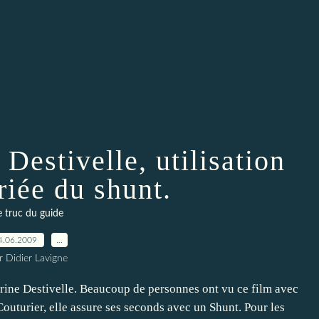
Destivelle, utilisation
riée du shunt.
e truc du guide
4.06.2009
…
r Didier Lavigne
therine Destivelle. Beaucoup de personnes ont vu ce film avec
outurier, elle assure ses seconds avec un Shunt. Pour les