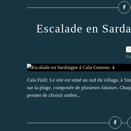
Escalade en Sard
1
Pa
Cala Fuili: Le site est situé au sud du village, à 
sur la plage, composée de plusieurs falaises. Chaqu
permet de choisir ombre...