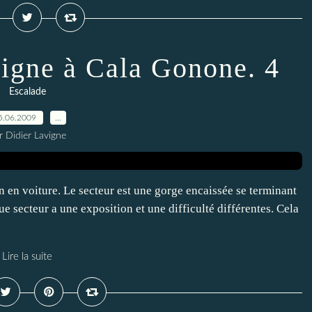
aigne à Cala Gonone. 4
Escalade
5.06.2009
…
r Didier Lavigne
5mn en voiture. Le secteur est une gorge encaissée se terminant
e secteur a une exposition et une difficulté différentes. Cela
Lire la suite