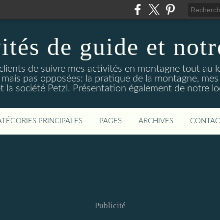
ités de guide et notr
clients de suivre mes activités en montagne tout au l
tes mais pas opposées: la pratique de la montagne, mes
et la société Petzl. Présentation également de notre lo
ATÉGORIES PRINCIPALES
PAGES
ARCHIVES
CONTAC
Publicité