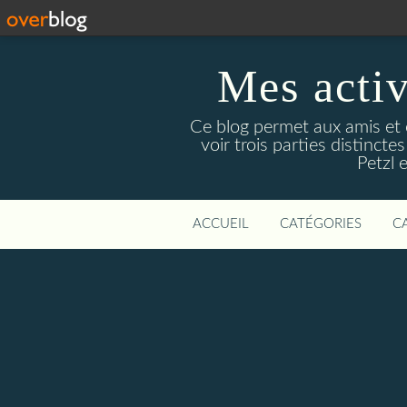
Mes activ
Ce blog permet aux amis et 
voir trois parties distinc
Petzl 
ACCUEIL
CATÉGORIES
C